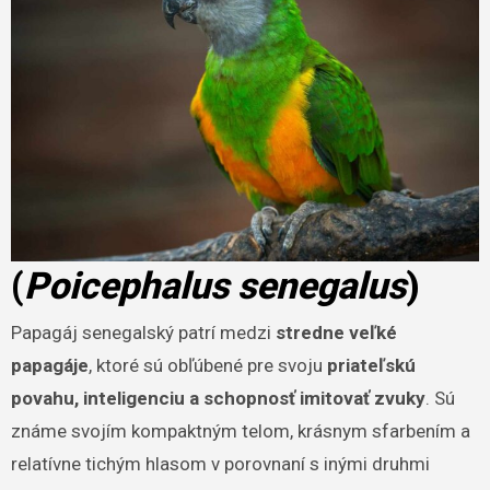
(
Poicephalus senegalus
)
Papagáj senegalský patrí medzi
stredne veľké
papagáje
, ktoré sú obľúbené pre svoju
priateľskú
povahu, inteligenciu a schopnosť imitovať zvuky
. Sú
známe svojím kompaktným telom, krásnym sfarbením a
relatívne tichým hlasom v porovnaní s inými druhmi