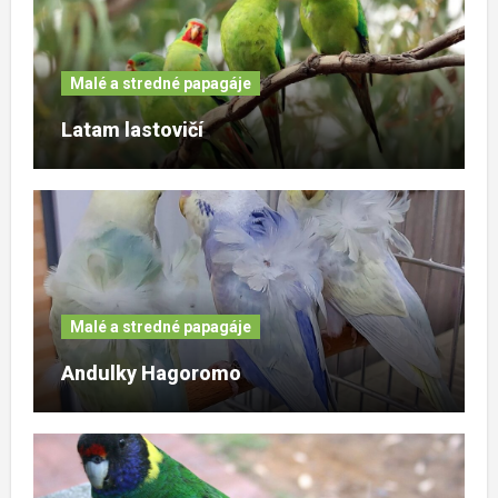
Malé a stredné papagáje
Latam lastovičí
Malé a stredné papagáje
Andulky Hagoromo