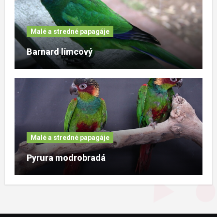
Malé a stredné papagáje
Barnard límcový
Malé a stredné papagáje
Pyrura modrobradá