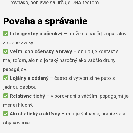
rovnako, pohlavie sa určuje DNA testom.
Povaha a správanie
Inteligentný a učenlivý
– môže sa naučiť zopár slov
a rôzne zvuky.
Veľmi spoločenský a hravý
– obľubuje kontakt s
majiteľom, ale nie je taký náročný ako väčšie druhy
papagájov.
Lojálny a oddaný
– často si vytvorí silné puto s
jednou osobou.
Relatívne tichý
– v porovnaní s väčšími papagájmi je
menej hlučný.
Akrobatický a aktívny
– miluje šplhanie, hranie sa a
objavovanie.