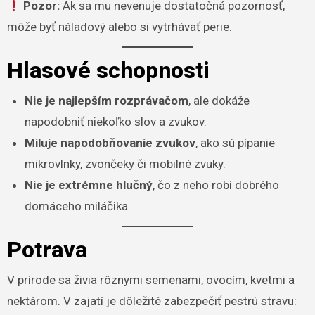
Pozor:
Ak sa mu nevenuje dostatočná pozornosť,
môže byť náladový alebo si vytrhávať perie.
Hlasové schopnosti
Nie je najlepším rozprávačom
, ale dokáže
napodobniť niekoľko slov a zvukov.
Miluje napodobňovanie zvukov
, ako sú pípanie
mikrovlnky, zvončeky či mobilné zvuky.
Nie je extrémne hlučný
, čo z neho robí dobrého
domáceho miláčika.
Potrava
V prírode sa živia rôznymi semenami, ovocím, kvetmi a
nektárom. V zajatí je dôležité zabezpečiť pestrú stravu: